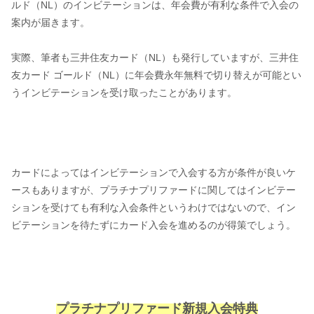
ルド（NL）のインビテーションは、年会費が有利な条件で入会の
案内が届きます。
実際、筆者も三井住友カード（NL）も発行していますが、三井住
友カード ゴールド（NL）に年会費永年無料で切り替えが可能とい
うインビテーションを受け取ったことがあります。
カードによってはインビテーションで入会する方が条件が良いケ
ースもありますが、プラチナプリファードに関してはインビテー
ションを受けても有利な入会条件というわけではないので、イン
ビテーションを待たずにカード入会を進めるのが得策でしょう。
プラチナプリファード新規入会特典