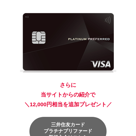
さらに
当サイトからの紹介で
＼12,000円相当を追加プレゼント／
三井住友カード
プラチナプリファード