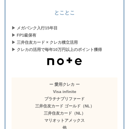
とことこ
▶︎ メガバンク入行15年目
▶︎ FP1級保有
▶︎ 三井住友カード × クレカ積立活用
▶︎ クレカの活用で毎年10万円以上のポイント獲得
ー 愛用クレカ ー
Visa infinite
プラチナプリファード
三井住友カード ゴールド（NL）
三井住友カード（NL）
マリオットアメックス
他