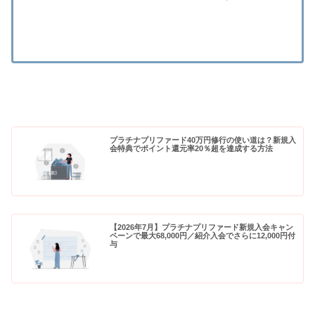
プラチナプリファード40万円修行の使い道は？新規入
会特典でポイント還元率20％超を達成する方法
【2026年7月】プラチナプリファード新規入会キャン
ペーンで最大68,000円／紹介入会でさらに12,000円付
与