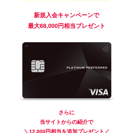
新規入会キャンペーンで
最大68,000円相当プレゼント
さらに
当サイトからの紹介で
＼12,000円相当を追加プレゼント／