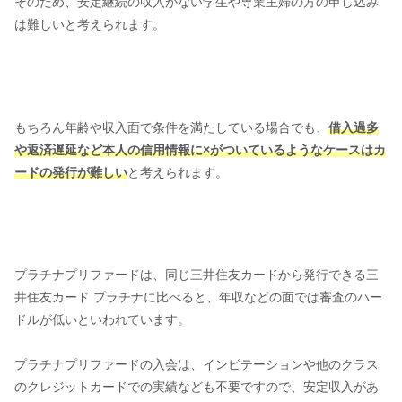
そのため、安定継続の収入がない学生や専業主婦の方の申し込み
は難しいと考えられます。
もちろん年齢や収入面で条件を満たしている場合でも、
借入過多
や返済遅延など本人の信用情報に×がついているようなケースはカ
ードの発行が難しい
と考えられます。
プラチナプリファードは、同じ三井住友カードから発行できる三
井住友カード プラチナに比べると、年収などの面では審査のハー
ドルが低いといわれています。
プラチナプリファードの入会は、インビテーションや他のクラス
のクレジットカードでの実績なども不要ですので、安定収入があ