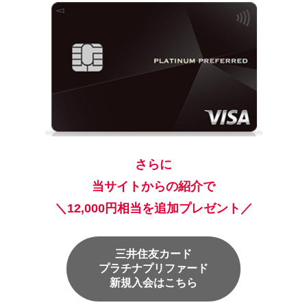
さらに
当サイトからの紹介で
＼12,000円相当を追加プレゼント／
三井住友カード
プラチナプリファード
新規入会はこちら