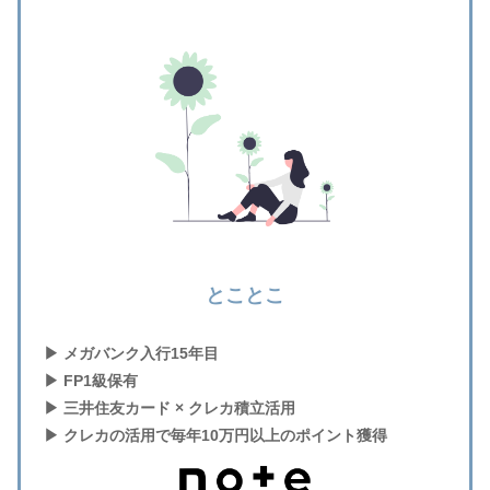
とことこ
▶︎ メガバンク入行15年目
▶︎ FP1級保有
▶︎ 三井住友カード × クレカ積立活用
▶︎ クレカの活用で毎年10万円以上のポイント獲得