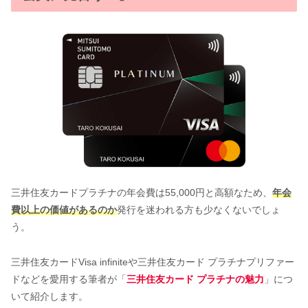
三井住友カードプラチナの年会費は55,000円と高額なため、
年会
費以上の価値があるのか
発行を迷われる方も少なくないでしょ
う。
三井住友カードVisa infiniteや三井住友カード プラチナプリファー
ドなどを愛用する筆者が「
三井住友カード プラチナの魅力
」につ
いて紹介します。