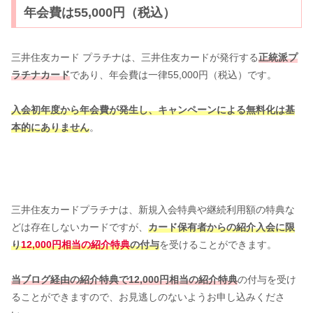
年会費は55,000円（税込）
三井住友カード プラチナは、三井住友カードが発行する
正統派プ
ラチナカード
であり、年会費は一律55,000円（税込）です。
入会初年度から年会費が発生し、キャンペーンによる無料化は基
本的にありません
。
三井住友カードプラチナは、新規入会特典や継続利用額の特典な
どは存在しないカードですが、
カード保有者からの紹介入会に限
り
12,000円相当の紹介特典
の付与
を受けることができます。
当ブログ経由の紹介特典で12,000円相当の紹介特典
の付与を受け
ることができますので、お見逃しのないようお申し込みくださ