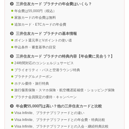
三井住友カード プラチナの年会費はいくら？
年会費は55,000円（税込）
家族カードの年会費は無料
追加カード・ETCカードの年会費
三井住友カード プラチナの基本情報
ポイント還元率とVポイントの使い道
申込条件・審査基準の目安
三井住友カード プラチナの特典内容【年会費に見合う？】
24時間対応のコンシェルジュサービス
プライオリティ・パスと空港ラウンジ特典
プラチナグルメクーポン
ホテル優待・旅行特典
旅行傷害保険・スマホ保険・航空機遅延補償・ショッピング保険
プラチナ会員限定の優待・キャンペーン
年会費55,000円は高い？他の三井住友カードと比較
Visa Infinite、プラチナプリファードとの違い
Visa Infinite、プラチナプリファードとの年会費・特典比較
Visa Infinite、プラチナプリファードとの入会・継続特典比較