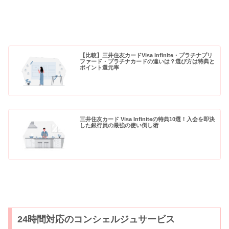
【比較】三井住友カードVisa infinite・プラチナプリ
ファード・プラチナカードの違いは？選び方は特典と
ポイント還元率
三井住友カード Visa Infiniteの特典10選！入会を即決
した銀行員の最強の使い倒し術
24時間対応のコンシェルジュサービス