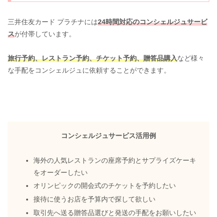
三井住友カード プラチナには
24時間対応のコンシェルジュサービ
ス
が付帯しています。
旅行予約、レストラン予約、チケット予約、贈答品購入
など様々
な手配をコンシェルジュに依頼することができます。
コンシェルジュサービス活用例
海外の人気レストランの座席予約とサプライズケーキ
をオーダーしたい
オリンピックの開会式のチケットを予約したい
接待に使うお店を予算内で探して欲しい
取引先へ送る贈答品選びと発送の手配をお願いしたい