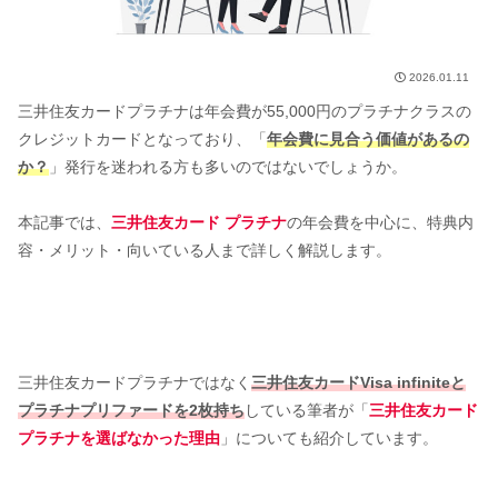
2026.01.11
三井住友カードプラチナは年会費が55,000円のプラチナクラスの
クレジットカードとなっており、「
年会費に見合う価値があるの
か？
」発行を迷われる方も多いのではないでしょうか。
本記事では、
三井住友カード プラチナ
の年会費を中心に、特典内
容・メリット・向いている人まで詳しく解説します。
三井住友カードプラチナではなく
三井住友カードVisa infiniteと
プラチナプリファードを2枚持ち
している筆者が「
三井住友カード
プラチナを選ばなかった理由
」についても紹介しています。