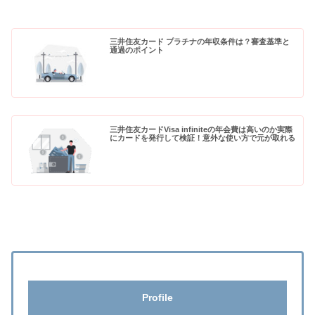
三井住友カード プラチナの年収条件は？審査基準と
通過のポイント
三井住友カードVisa infiniteの年会費は高いのか実際
にカードを発行して検証！意外な使い方で元が取れる
Profile