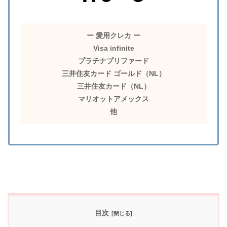
ー 愛用クレカ ー
Visa infinite
プラチナプリファード
三井住友カード ゴールド（NL）
三井住友カード（NL）
マリオットアメックス
他
目次