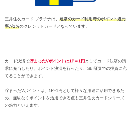
三井住友カード プラチナは、
通常のカード利用時のポイント還元
率が1％
のクレジットカードとなっています。
カード決済で
貯まったVポイントは1P＝1円
としてカード決済の請
求に充当したり、ポイント決済を行ったり、SBI証券での投資に充
てることができます。
貯まったVポイントは、1P=1円として様々な用途に活用できるた
め、無駄なくポイントを活用できる点も三井住友カードシリーズ
の魅力といえます。