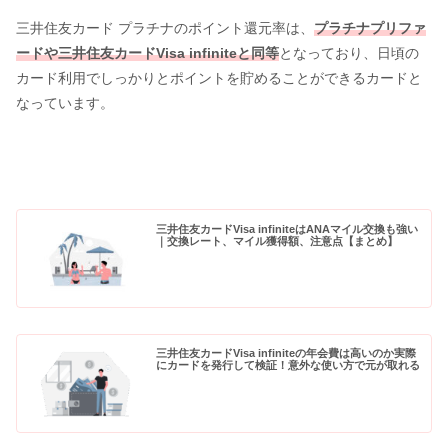
三井住友カード プラチナのポイント還元率は、
プラチナプリファ
ードや三井住友カードVisa infiniteと同等
となっており、日頃の
カード利用でしっかりとポイントを貯めることができるカードと
なっています。
三井住友カードVisa infiniteはANAマイル交換も強い
｜交換レート、マイル獲得額、注意点【まとめ】
三井住友カードVisa infiniteの年会費は高いのか実際
にカードを発行して検証！意外な使い方で元が取れる