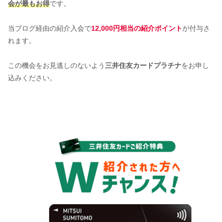
会が最もお得
です。
当ブログ経由の紹介入会で
12,000円相当の紹介ポイント
が付与さ
れます。
この機会をお見逃しのないよう
三井住友カードプラチナ
をお申し
込みください。