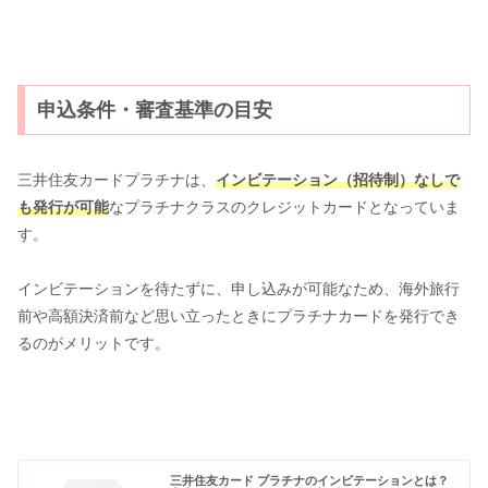
申込条件・審査基準の目安
三井住友カードプラチナは、
インビテーション（招待制）なしで
も発行が可能
なプラチナクラスのクレジットカードとなっていま
す。
インビテーションを待たずに、申し込みが可能なため、海外旅行
前や高額決済前など思い立ったときにプラチナカードを発行でき
るのがメリットです。
三井住友カード プラチナのインビテーションとは？