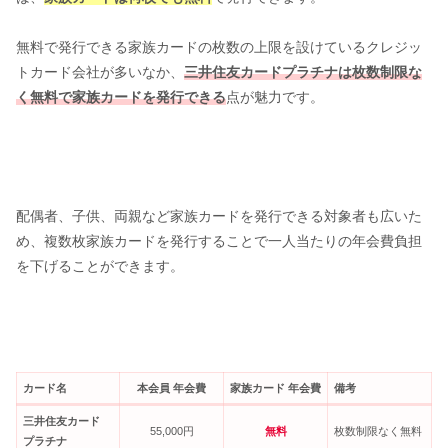
無料で発行できる家族カードの枚数の上限を設けているクレジッ
トカード会社が多いなか、
三井住友カードプラチナは枚数制限な
く
無料で
家族カードを発行できる
点が魅力です。
配偶者、子供、両親など家族カードを発行できる対象者も広いた
め、複数枚家族カードを発行することで一人当たりの年会費負担
を下げることができます。
カード名
本会員 年会費
家族カード 年会費
備考
三井住友カード
55,000円
無料
枚数制限なく無料
プラチナ