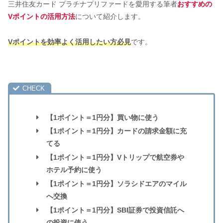
三井住友カード プラチナプリファードを愛用する筆者
おすすめの
Vポイントの活用方法
について紹介します。
Vポイントを効率よく活用したい方必見
です。
【1ポイント＝1円分】買い物に使う
【1ポイント＝1円分】カードの請求金額に充
てる
【1ポイント＝1円分】Vトリップで航空券や
ホテル予約に使う
【1ポイント＝1円分】ソラシドエアのマイル
へ交換
【1ポイント＝1円分】SBI証券で投資信託へ
の投資に使う