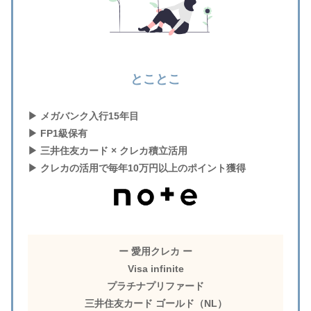
とことこ
▶︎ メガバンク入行15年目
▶︎ FP1級保有
▶︎ 三井住友カード × クレカ積立活用
▶︎ クレカの活用で毎年10万円以上のポイント獲得
ー 愛用クレカ ー
Visa infinite
プラチナプリファード
三井住友カード ゴールド（NL）