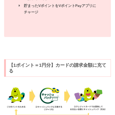
貯まったVポイントをVポイントPayアプリに
チャージ
【1ポイント＝1円分】カードの請求金額に充て
る