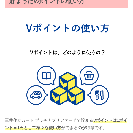
貯まったVポイントの使い方
三井住友カード プラチナプリファードで貯まる
Vポイントは1ポイ
ント＝1円として様々な使い方
ができるのが特徴です。