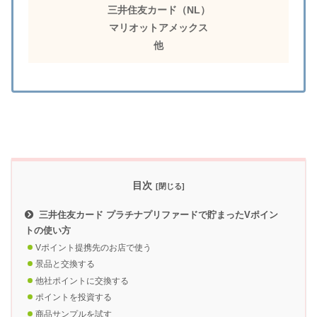
三井住友カード（NL）
マリオットアメックス
他
目次
三井住友カード プラチナプリファードで貯まったVポイン
トの使い方
Vポイント提携先のお店で使う
景品と交換する
他社ポイントに交換する
ポイントを投資する
商品サンプルを試す