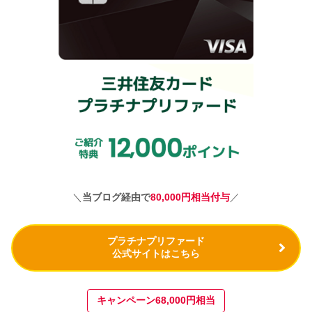
＼
当ブログ経由で
80
,000円相当付与
／
プラチナプリファード
公式サイトはこちら
キャンペーン68,000円相当