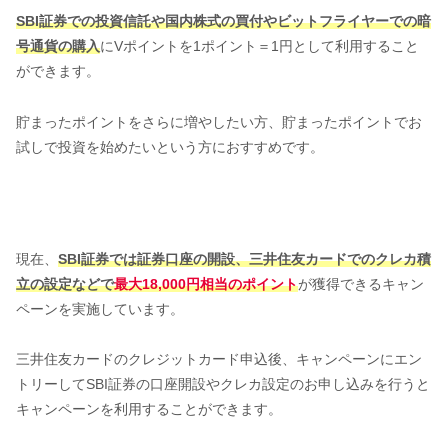
SBI証券での投資信託や国内株式の買付やビットフライヤーでの暗
号通貨の購入
にVポイントを1ポイント＝1円として利用すること
ができます。
貯まったポイントをさらに増やしたい方、貯まったポイントでお
試しで投資を始めたいという方におすすめです。
現在、
SBI証券では証券口座の開設、三井住友カードでのクレカ積
立の設定などで
最大18,000円相当のポイント
が獲得できるキャン
ペーンを実施しています。
三井住友カードのクレジットカード申込後、キャンペーンにエン
トリーしてSBI証券の口座開設やクレカ設定のお申し込みを行うと
キャンペーンを利用することができます。