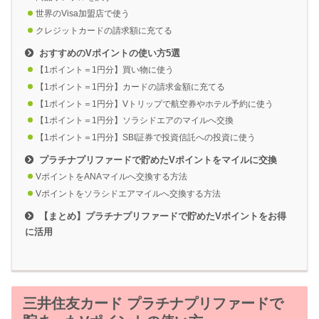
世界のVisa加盟店で使う
クレジットカードの請求額に充てる
おすすめのVポイントの使い方5選
【1ポイント＝1円分】買い物に使う
【1ポイント＝1円分】カードの請求金額に充てる
【1ポイント＝1円分】Vトリップで航空券やホテル予約に使う
【1ポイント＝1円分】ソラシドエアのマイルへ交換
【1ポイント＝1円分】SBI証券で投資信託への投資に使う
プラチナプリファードで貯めたVポイントをマイルに交換
VポイントをANAマイルへ交換する方法
Vポイントをソラシドエアマイルへ交換する方法
【まとめ】プラチナプリファードで貯めたVポイントをお得
に活用
三井住友カード プラチナプリファードで